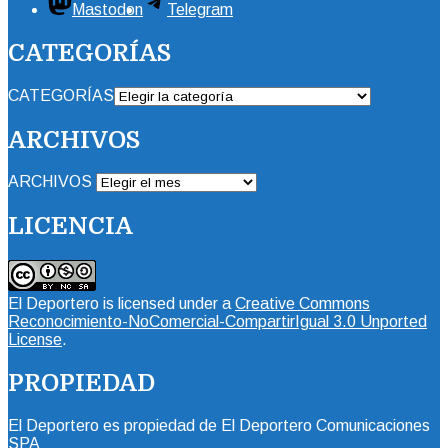
Mastodon
Telegram
CATEGORÍAS
CATEGORÍAS
ARCHIVOS
ARCHIVOS
LICENCIA
El Deportero
is licensed under a
Creative Commons
Reconocimiento-NoComercial-CompartirIgual 3.0 Unported
License
.
PROPIEDAD
El Deportero es propiedad de El Deportero Comunicaciones
SPA