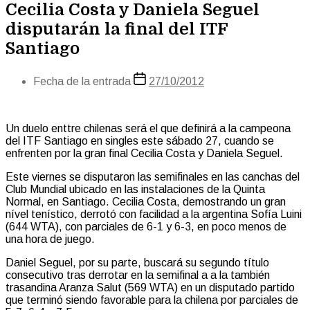
Cecilia Costa y Daniela Seguel
disputarán la final del ITF
Santiago
Fecha de la entrada
27/10/2012
Un duelo enttre chilenas será el que definirá a la campeona
del ITF Santiago en singles este sábado 27, cuando se
enfrenten por la gran final Cecilia Costa y Daniela Seguel.
Este viernes se disputaron las semifinales en las canchas del
Club Mundial ubicado en las instalaciones de la Quinta
Normal, en Santiago. Cecilia Costa, demostrando un gran
nível tenístico, derrotó con facilidad a la argentina Sofía Luini
(644 WTA), con parciales de 6-1 y 6-3, en poco menos de
una hora de juego.
Daniel Seguel, por su parte, buscará su segundo título
consecutivo tras derrotar en la semifinal a a la también
trasandina Aranza Salut (569 WTA) en un disputado partido
que terminó siendo favorable para la chilena por parciales de