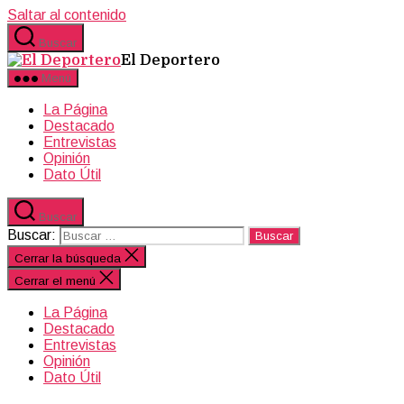
Saltar al contenido
Buscar
El Deportero
Menú
La Página
Destacado
Entrevistas
Opinión
Dato Útil
Buscar
Buscar:
Cerrar la búsqueda
Cerrar el menú
La Página
Destacado
Entrevistas
Opinión
Dato Útil