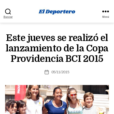
El
Buscar
Menú
Deportero
Este jueves se realizó el
lanzamiento de la Copa
Providencia BCI 2015
05/11/2015
Fecha
de
la
entrada