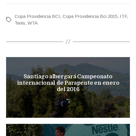
Copa Providencia BCI
,
Copa Providencia Bci 2015
,
ITF
,
Etiquetas
Tenis
,
WTA
Santiago albergará Campeonato
internacional de Parapente en enero
del 2016
←