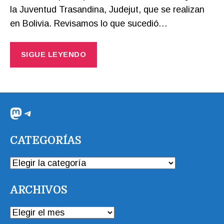
la Juventud Trasandina, Judejut, que se realizan
en Bolivia. Revisamos lo que sucedió…
SIGUE LEYENDO
Mastodon
Telegram
CATEGORÍAS
CATEGORÍAS
ARCHIVOS
ARCHIVOS