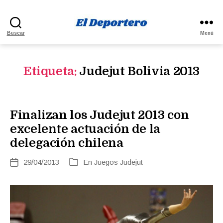
El
Buscar
Menú
Deportero
Etiqueta:
Judejut Bolivia 2013
Finalizan los Judejut 2013 con
excelente actuación de la
delegación chilena
29/04/2013
En
Juegos Judejut
Fecha
Categorías
de
la
entrada