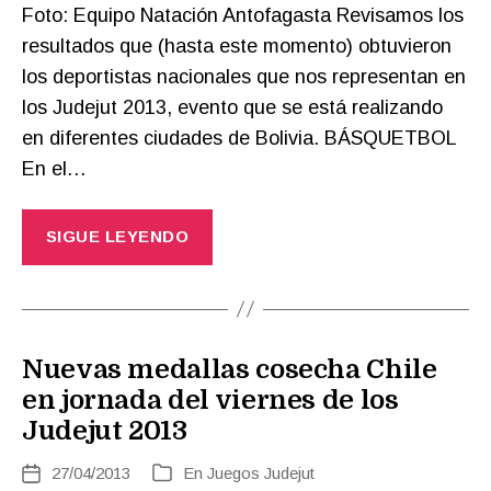
Foto: Equipo Natación Antofagasta Revisamos los
resultados que (hasta este momento) obtuvieron
los deportistas nacionales que nos representan en
los Judejut 2013, evento que se está realizando
en diferentes ciudades de Bolivia. BÁSQUETBOL
En el…
SIGUE LEYENDO
Nuevas medallas cosecha Chile
en jornada del viernes de los
Judejut 2013
27/04/2013
En
Juegos Judejut
Fecha
Categorías