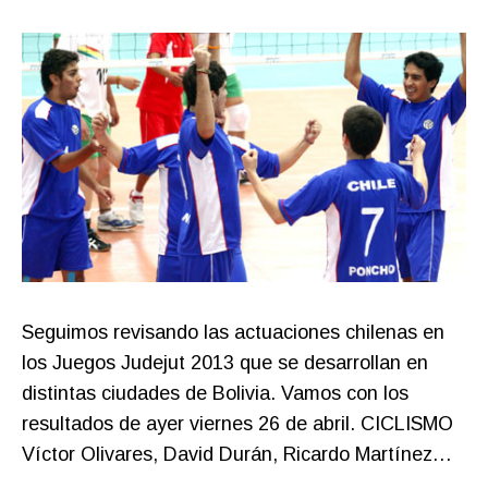
de
la
entrada
Seguimos revisando las actuaciones chilenas en
los Juegos Judejut 2013 que se desarrollan en
distintas ciudades de Bolivia. Vamos con los
resultados de ayer viernes 26 de abril. CICLISMO
Víctor Olivares, David Durán, Ricardo Martínez…