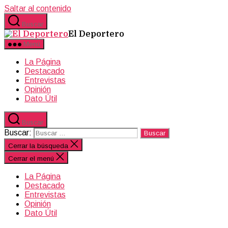
Saltar al contenido
Buscar
El Deportero
Menú
La Página
Destacado
Entrevistas
Opinión
Dato Útil
Buscar
Buscar:
Cerrar la búsqueda
Cerrar el menú
La Página
Destacado
Entrevistas
Opinión
Dato Útil