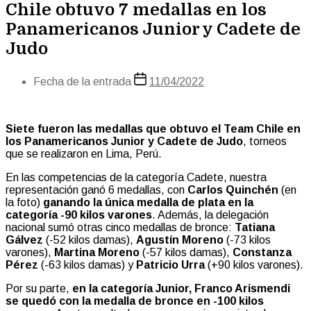
Chile obtuvo 7 medallas en los
Panamericanos Junior y Cadete de
Judo
Fecha de la entrada
11/04/2022
Siete fueron las medallas que obtuvo el Team Chile en
los Panamericanos Junior y Cadete de Judo
, torneos
que se realizaron en Lima, Perú.
En las competencias de la categoría Cadete, nuestra
representación ganó 6 medallas, con
Carlos Quinchén
(en
la foto)
ganando la única medalla de plata en la
categoría -90 kilos varones
. Además, la delegación
nacional sumó otras cinco medallas de bronce:
Tatiana
Gálvez
(-52 kilos damas),
Agustín Moreno
(-73 kilos
varones),
Martina Moreno
(-57 kilos damas),
Constanza
Pérez
(-63 kilos damas) y
Patricio Urra
(+90 kilos varones).
Por su parte,
en la categoría Junior, Franco Arismendi
se quedó con la medalla de bronce en -100 kilos