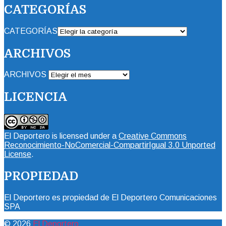
CATEGORÍAS
CATEGORÍAS
ARCHIVOS
ARCHIVOS
LICENCIA
El Deportero
is licensed under a
Creative Commons
Reconocimiento-NoComercial-CompartirIgual 3.0 Unported
License
.
PROPIEDAD
El Deportero es propiedad de El Deportero Comunicaciones
SPA
© 2026
El Deportero