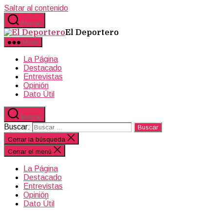
Saltar al contenido
Buscar
El Deportero
Menú
La Página
Destacado
Entrevistas
Opinión
Dato Útil
Buscar
Buscar:
Cerrar la búsqueda
Cerrar el menú
La Página
Destacado
Entrevistas
Opinión
Dato Útil