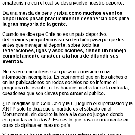
amateurismo con el cual se desenvuelve nuestro deporte.
Da una mezcla de pena y rabia
como muchos eventos
deportivos pasan prácticamente desapercibidos para
la gran mayoría de la gente.
Cuando se dice que Chile no es un país deportivo,
deberíamos preguntarnos si eso también pasa porque los
entes que manejan el deporte, sobre todo
las
federaciones, ligas y asociaciones, tienen un manejo
completamente amateur a la hora de difundir sus
eventos.
No es raro encontrarse con poca información o una
información incompleta. Es casi normal que en los afiches o
en las publicaciones en redes sociales no se informe el
programa del evento, ni los horarios ni el valor de la entrada,
cuestiones que son claves para atraer al público.
¿Te imaginas que Colo Colo y la U jueguen el superclásico y la
ANFP solo te diga que el partido es el sábado en el
Monumental, sin decirte la hora a la que se juega o donde
comprar las entradas?. Eso es lo que pasa normalmente en
otras disciplinas en nuestro país.