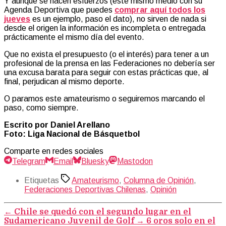
Y aunque se hacen esfuerzos (este mismo medio con su
Agenda Deportiva que puedes
comprar aquí todos los
jueves
es un ejemplo, paso el dato), no sirven de nada si
desde el origen la información es incompleta o entregada
prácticamente el mismo día del evento.
Que no exista el presupuesto (o el interés) para tener a un
profesional de la prensa en las Federaciones no debería ser
una excusa barata para seguir con estas prácticas que, al
final, perjudican al mismo deporte.
O paramos este amateurismo o seguiremos marcando el
paso, como siempre.
Escrito por Daniel Arellano
Foto: Liga Nacional de Básquetbol
Comparte en redes sociales
Telegram
Email
Bluesky
Mastodon
Etiquetas
Amateurismo
,
Columna de Opinión
,
Federaciones Deportivas Chilenas
,
Opinión
←
Chile se quedó con el segundo lugar en el
Sudamericano Juvenil de Golf
→
6 oros solo en el