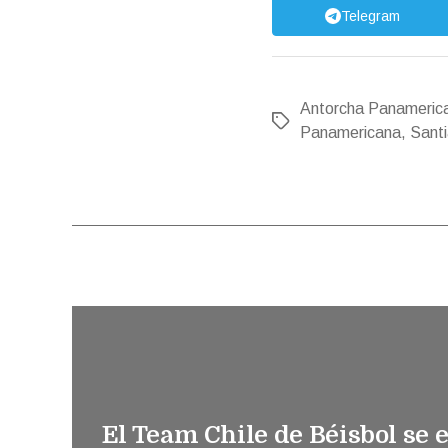
Telegram
Antorcha Panameric
Etiquetas
Panamericana
,
Sant
El Team Chile de Béisbol se 