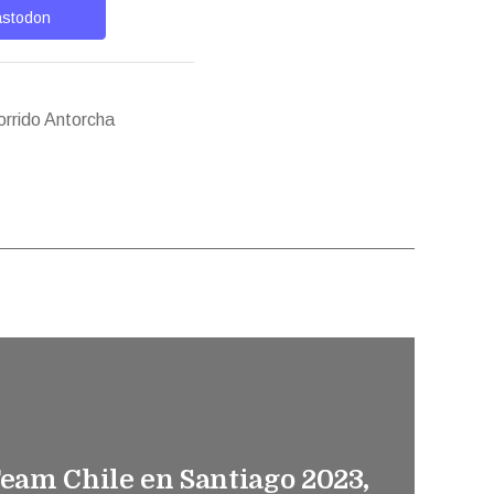
stodon
rrido Antorcha
Team Chile en Santiago 2023,