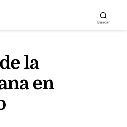
Buscar
de la
ana en
o