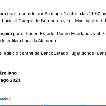
á este recorrido por Santiago Centro a las 11:00 hr
 hacia el Cuerpo de Bomberos y la I. Municipalidad 
seguirá por el Paseo Estado, Paseo Huérfanos y el 
de enfilará hacia la Alameda.
 el edificio central de BancoEstado, lugar donde la an
Arellano
iago 2023
ciales