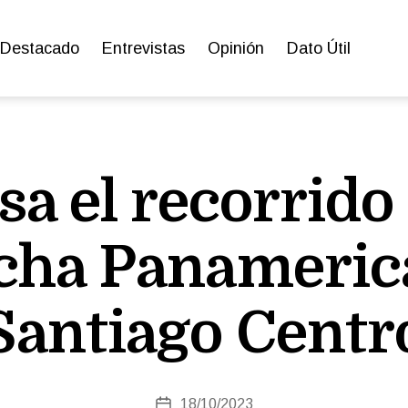
Destacado
Entrevistas
Opinión
Dato Útil
sa el recorrido 
cha Panameric
Santiago Centr
18/10/2023
Fecha