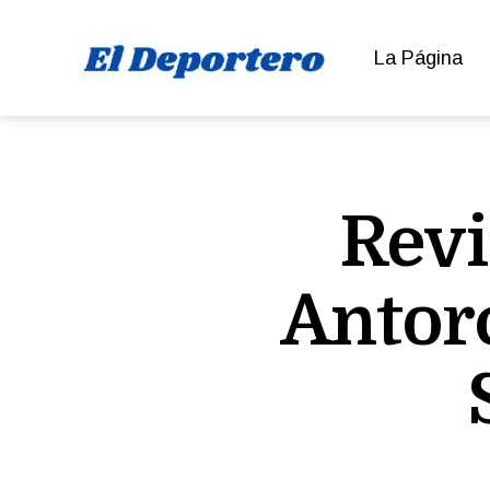
La Página
El
Deportero
Revi
Antor