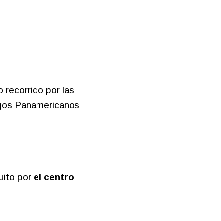
 recorrido por las
uegos Panamericanos
cuito por
el centro