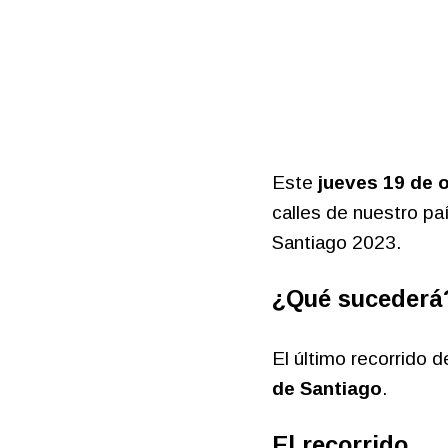
Este
jueves 19 de 
calles de nuestro p
Santiago 2023.
¿Qué sucederá
El último recorrido d
de Santiago
.
El recorrido