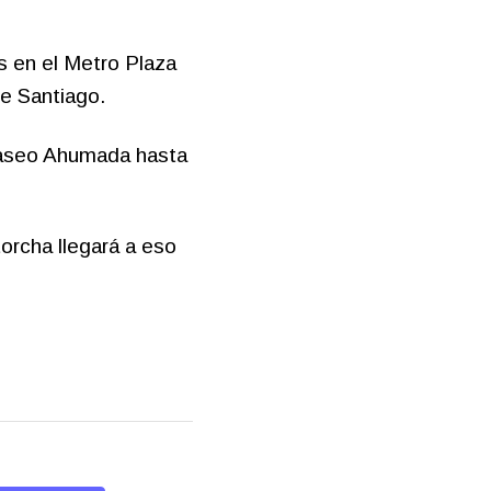
s en el Metro Plaza
de Santiago.
Paseo Ahumada hasta
torcha llegará a eso