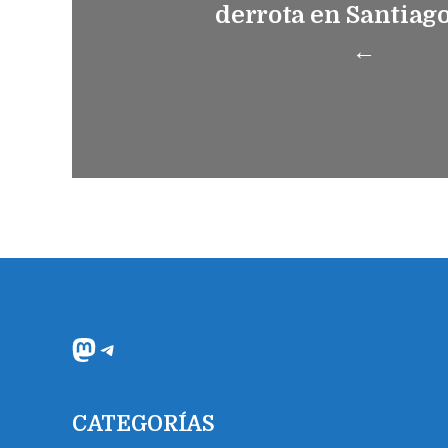
derrota en Santiag
←
Mastodon
Telegram
CATEGORÍAS