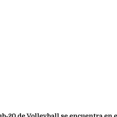
b-20 de Volleyball se encuentra en e