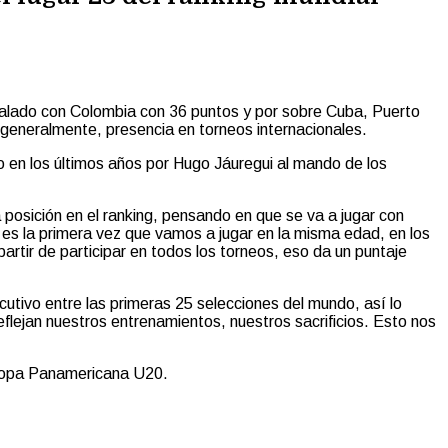
 igualado con Colombia con 36 puntos y por sobre Cuba, Puerto
generalmente, presencia en torneos internacionales.
do en los últimos años por Hugo Jáuregui al mando de los
a posición en el ranking, pensando en que se va a jugar con
 es la primera vez que vamos a jugar en la misma edad, en los
rtir de participar en todos los torneos, eso da un puntaje
utivo entre las primeras 25 selecciones del mundo, así lo
eflejan nuestros entrenamientos, nuestros sacrificios. Esto nos
a Copa Panamericana U20.