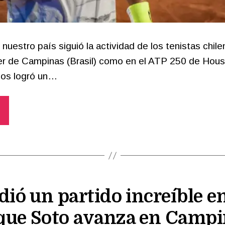
nuestro país siguió la actividad de los tenistas chil
ger de Campinas (Brasil) como en el ATP 250 de Hou
ios logró un…
dió un partido increíble 
que Soto avanza en Campi