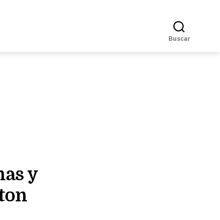
Buscar
nas y
ton