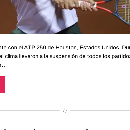
ente con el ATP 250 de Houston, Estados Unidos. Dur
l clima llevaron a la suspensión de todos los partidos
or…