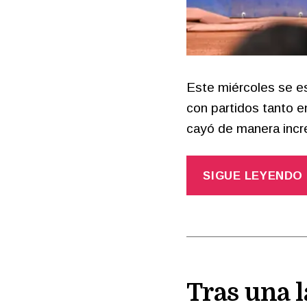
Este miércoles se es
con partidos tanto e
cayó de manera inc
SIGUE LEYENDO
Tras una l