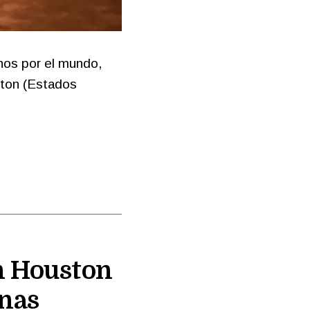
enos por el mundo,
ston (Estados
en Houston
nas