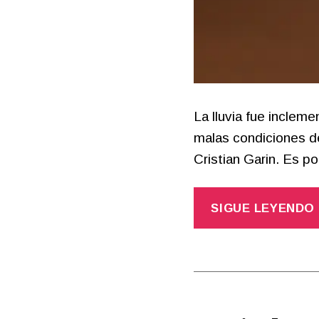
La lluvia fue inclem
malas condiciones de
Cristian Garin. Es p
SIGUE LEYENDO