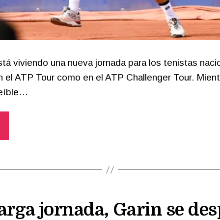
tá viviendo una nueva jornada para los tenistas naci
n el ATP Tour como en el ATP Challenger Tour. Mient
reíble…
arga jornada, Garin se des